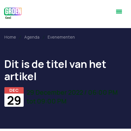
Home
Agenda
Evenementen
Dit is de titel van het
artikel
DEC
29 December 2022 / 06:00 PM
29
tot 09:00 PM