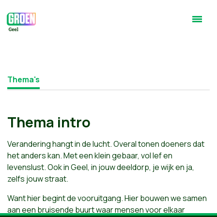
Thema's
Thema intro
Verandering hangt in de lucht. Overal tonen doeners dat
het anders kan. Met een klein gebaar, vol lef en
levenslust. Ook in Geel, in jouw deeldorp, je wijk en ja,
zelfs jouw straat.
Want hier begint de vooruitgang. Hier bouwen we samen
aan een bruisende buurt waar mensen voor elkaar