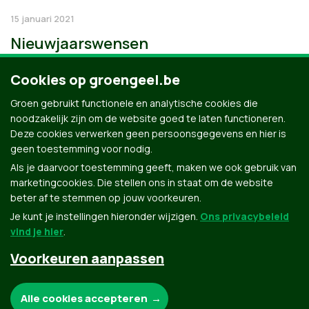
15 januari 2021
Nieuwjaarswensen
Cookies op groengeel.be
Groen gebruikt functionele en analytische cookies die
noodzakelijk zijn om de website goed te laten functioneren.
Deze cookies verwerken geen persoonsgegevens en hier is
geen toestemming voor nodig.
Als je daarvoor toestemming geeft, maken we ook gebruik van
marketingcookies. Die stellen ons in staat om de website
beter af te stemmen op jouw voorkeuren.
Je kunt je instellingen hieronder wijzigen.
Ons privacybeleid
vind je hier
.
Voorkeuren aanpassen
Groen.be
Noodzakelijke cookies:
Alle cookies accepteren