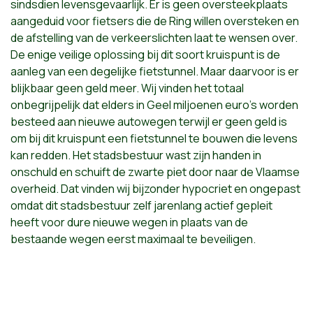
sindsdien levensgevaarlijk. Er is geen oversteekplaats
aangeduid voor fietsers die de Ring willen oversteken en
de afstelling van de verkeerslichten laat te wensen over.
De enige veilige oplossing bij dit soort kruispunt is de
aanleg van een degelijke fietstunnel. Maar daarvoor is er
blijkbaar geen geld meer. Wij vinden het totaal
onbegrijpelijk dat elders in Geel miljoenen euro's worden
besteed aan nieuwe autowegen terwijl er geen geld is
om bij dit kruispunt een fietstunnel te bouwen die levens
kan redden. Het stadsbestuur wast zijn handen in
onschuld en schuift de zwarte piet door naar de Vlaamse
overheid. Dat vinden wij bijzonder hypocriet en ongepast
omdat dit stadsbestuur zelf jarenlang actief gepleit
heeft voor dure nieuwe wegen in plaats van de
bestaande wegen eerst maximaal te beveiligen.