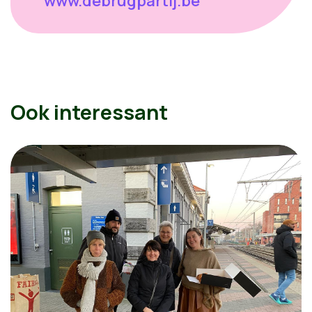
www.debrugpartij.be
Ook interessant