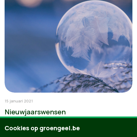
15 januari 2021
Nieuwjaarswensen
Cookies op groengeel.be