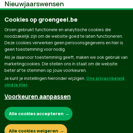
Nieuwjaarswensen
Cookies op groengeel.be
Groen gebruikt functionele en analytische cookies die
noodzakelijk zijn om de website goed te laten functioneren.
Deze cookies verwerken geen persoonsgegevens en hier is
geen toestemming voor nodig.
Als je daarvoor toestemming geeft, maken we ook gebruik van
marketingcookies. Die stellen ons in staat om de website
beter af te stemmen op jouw voorkeuren.
Je kunt je instellingen hieronder wijzigen.
Ons privacybeleid
vind je hier
.
Voorkeuren aanpassen
Groen.be
Noodzakelijke cookies:
Alle cookies accepteren
Contact
Privacybeleid
Functionele en analytische cookies:
Alle cookies weigeren