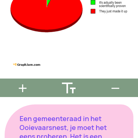
Een gemeenteraad in het
Ooievaarsnest, je moet het
eens proberen. Het is een