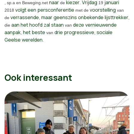
naar
kiezer
Vrijdag
januari
, sp.a en Beweging.net
de
.
19
volgt
een
persconferentie
voorstelling
2018
met de
van
verrassende
maar
geenszins
onbekende
lijsttrekker
de
,
,
aan
het
hoofd
zal
staan
deze
vernieuwende
die
van
aanpak
het
beste
drie
progressieve
sociale
,
van
,
Geelse
werelden
.
Ook interessant