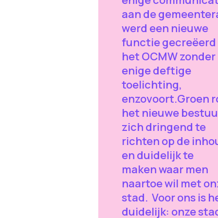
aan de gemeenter
werd een nieuwe
functie gecreëerd 
het OCMW zonder
enige deftige
toelichting,
enzovoort.Groen r
het nieuwe bestuu
zich dringend te
richten op de inho
en duidelijk te
maken waar men
naartoe wil met on
stad. Voor ons is h
duidelijk: onze sta