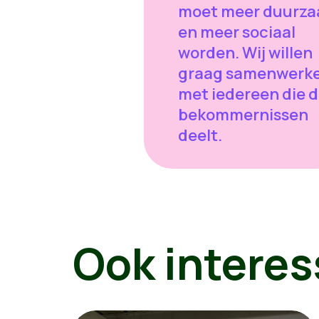
moet meer duurz
en meer sociaal
worden. Wij willen
graag samenwerk
met iedereen die 
bekommernissen
deelt.
Ook interes