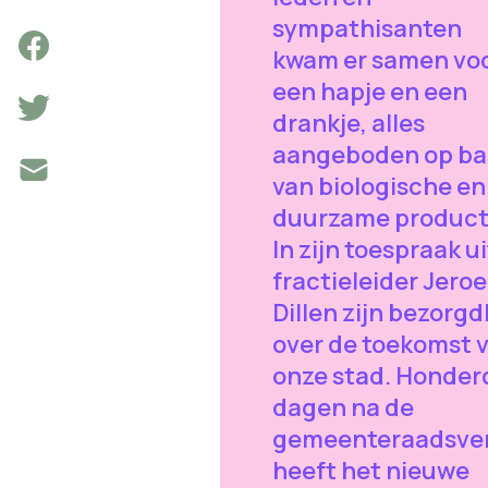
sympathisanten
kwam er samen vo
een hapje en een
drankje, alles
aangeboden op ba
van biologische en
duurzame product
In zijn toespraak ui
fractieleider Jero
Dillen zijn bezorg
over de toekomst 
onze stad. Honder
dagen na de
gemeenteraadsver
heeft het nieuwe