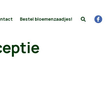
ntact
Bestel bloemenzaadjes!
ceptie