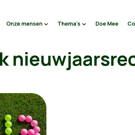
Onze mensen
Thema's
Doe Mee
Co
k nieuwjaarsre